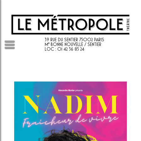
39 RUE DU SENTIER 75002 PARIS
M° BONNE NOUVELLE / SENTIER
LOC : 01 42 36 85 24