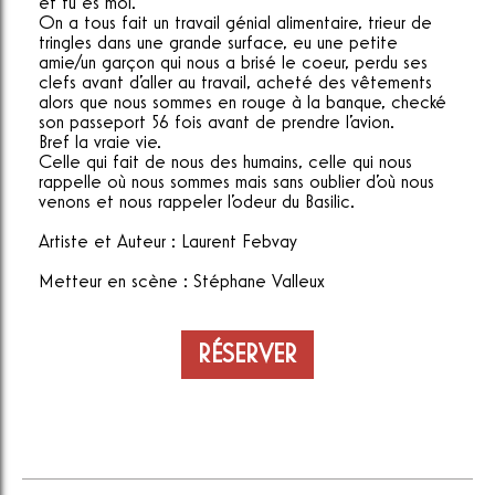
et tu es moi.
On a tous fait un travail génial alimentaire, trieur de
tringles dans une grande surface, eu une petite
amie/un garçon qui nous a brisé le coeur, perdu ses
clefs avant d'aller au travail, acheté des vêtements
alors que nous sommes en rouge à la banque, checké
son passeport 56 fois avant de prendre l'avion.
Bref la vraie vie.
Celle qui fait de nous des humains, celle qui nous
rappelle où nous sommes mais sans oublier d'où nous
venons et nous rappeler l'odeur du Basilic.
Artiste et Auteur : Laurent Febvay
Metteur en scène : Stéphane Valleux
RÉSERVER