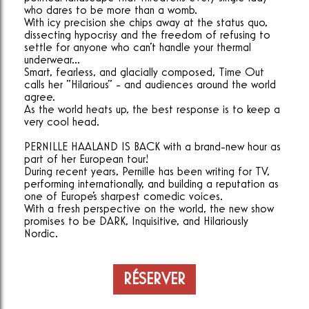
who dares to be more than a womb.
With icy precision she chips away at the status quo,
dissecting hypocrisy and the freedom of refusing to
settle for anyone who can't handle your thermal
underwear...
Smart, fearless, and glacially composed, Time Out
calls her "Hilarious" - and audiences around the world
agree.
As the world heats up, the best response is to keep a
very cool head.
PERNILLE HAALAND IS BACK with a brand-new hour as
part of her European tour!
During recent years, Pernille has been writing for TV,
performing internationally, and building a reputation as
one of Europe's sharpest comedic voices.
With a fresh perspective on the world, the new show
promises to be DARK, Inquisitive, and Hilariously
Nordic.
RÉSERVER