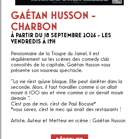
GAÉTAN HUSSON -
CHARBON
À PARTIR DU 18 SEPTEMBRE 2026 - LES
VENDREDIS À 19H
Pensionnaire de la Troupe du Jamel, il est
régulièrement sur les scènes des comedy club
convoités de la capitale, Gaétan Husson vous
présente son nouveau spectacle.
"La vie n'est qu'une blague. Elle peut s'arrêter dans la
seconde. Alors, il faut travailler comme si on allait
mourir à 100 ans et vivre comme si on devait mourir
demain ".
C'est pas de moi, c'est de Paul Bocuse*
*vous savez, c'est le mec qui avait des restaurants !
Artiste, Auteur et Metteur en scène : Gaétan Husson