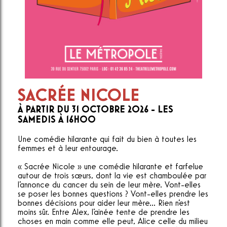
SACRÉE NICOLE
À PARTIR DU 31 OCTOBRE 2026 - LES
SAMEDIS À 16H00
Une comédie hilarante qui fait du bien à toutes les
femmes et à leur entourage.
« Sacrée Nicole » une comédie hilarante et farfelue
autour de trois sœurs, dont la vie est chamboulée par
l'annonce du cancer du sein de leur mère. Vont-elles
se poser les bonnes questions ? Vont-elles prendre les
bonnes décisions pour aider leur mère... Rien n'est
moins sûr. Entre Alex, l'ainée tente de prendre les
choses en main comme elle peut, Alice celle du milieu