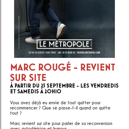
MARC ROUGÉ - REVIENT
SUR SITE
À PARTIR DU 25 SEPTEMBRE - LES VENDREDIS
ET SAMEDIS À 20H10
Vous avez déjà eu envie de tout quitter pour
recommencer ? Que se passe-t-il quand on quitte
tout ?
Marc revient sur site pour parler de sa reconversion
avec autodérision et humour.