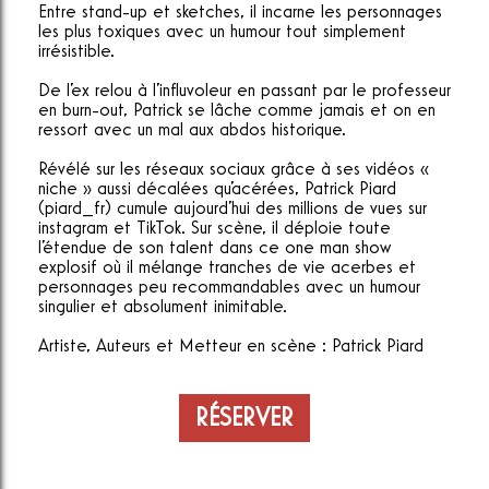
Entre stand-up et sketches, il incarne les personnages
les plus toxiques avec un humour tout simplement
irrésistible.
De l'ex relou à l'influvoleur en passant par le professeur
en burn-out, Patrick se lâche comme jamais et on en
ressort avec un mal aux abdos historique.
Révélé sur les réseaux sociaux grâce à ses vidéos «
niche » aussi décalées qu'acérées, Patrick Piard
(piard_fr) cumule aujourd'hui des millions de vues sur
instagram et TikTok. Sur scène, il déploie toute
l'étendue de son talent dans ce one man show
explosif où il mélange tranches de vie acerbes et
personnages peu recommandables avec un humour
singulier et absolument inimitable.
Artiste, Auteurs et Metteur en scène : Patrick Piard
RÉSERVER