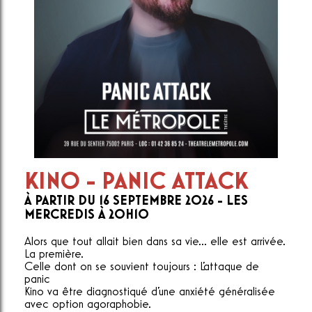
KINO - PANIC ATTACK
À PARTIR DU 16 SEPTEMBRE 2026 - LES
MERCREDIS À 20H10
Alors que tout allait bien dans sa vie... elle est arrivée.
La première.
Celle dont on se souvient toujours : L'attaque de
panic
Kino va être diagnostiqué d'une anxiété généralisée
avec option agoraphobie.