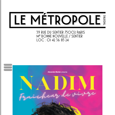
39 RUE DU SENTIER 75002 PARIS
M° BONNE NOUVELLE / SENTIER
LOC : 01 42 36 85 24