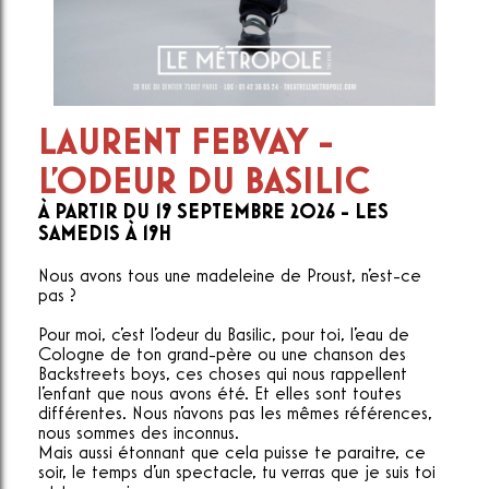
LAURENT FEBVAY -
L'ODEUR DU BASILIC
À PARTIR DU 19 SEPTEMBRE 2026 - LES
SAMEDIS À 19H
Nous avons tous une madeleine de Proust, n'est-ce
pas ?
Pour moi, c'est l'odeur du Basilic, pour toi, l'eau de
Cologne de ton grand-père ou une chanson des
Backstreets boys, ces choses qui nous rappellent
l'enfant que nous avons été. Et elles sont toutes
différentes. Nous n'avons pas les mêmes références,
nous sommes des inconnus.
Mais aussi étonnant que cela puisse te paraitre, ce
soir, le temps d'un spectacle, tu verras que je suis toi