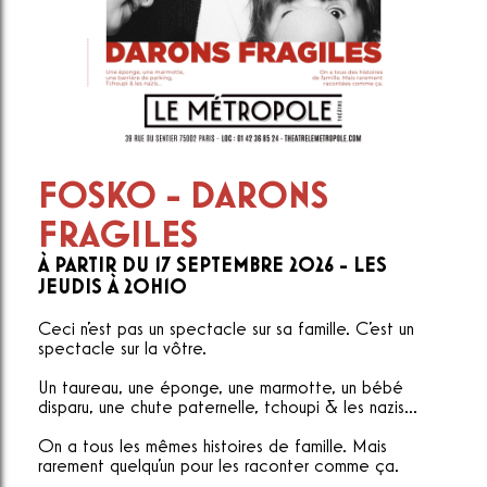
FOSKO - DARONS
FRAGILES
À PARTIR DU 17 SEPTEMBRE 2026 - LES
JEUDIS À 20H10
Ceci n'est pas un spectacle sur sa famille. C'est un
spectacle sur la vôtre.
Un taureau, une éponge, une marmotte, un bébé
disparu, une chute paternelle, tchoupi & les nazis...
On a tous les mêmes histoires de famille. Mais
rarement quelqu'un pour les raconter comme ça.