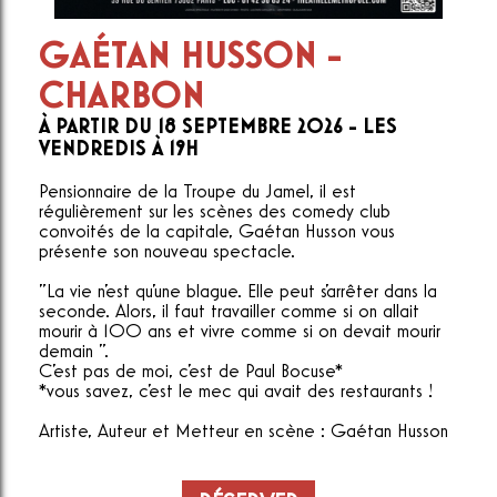
GAÉTAN HUSSON -
CHARBON
À PARTIR DU 18 SEPTEMBRE 2026 - LES
VENDREDIS À 19H
Pensionnaire de la Troupe du Jamel, il est
régulièrement sur les scènes des comedy club
convoités de la capitale, Gaétan Husson vous
présente son nouveau spectacle.
"La vie n'est qu'une blague. Elle peut s'arrêter dans la
seconde. Alors, il faut travailler comme si on allait
mourir à 100 ans et vivre comme si on devait mourir
demain ".
C'est pas de moi, c'est de Paul Bocuse*
*vous savez, c'est le mec qui avait des restaurants !
Artiste, Auteur et Metteur en scène : Gaétan Husson