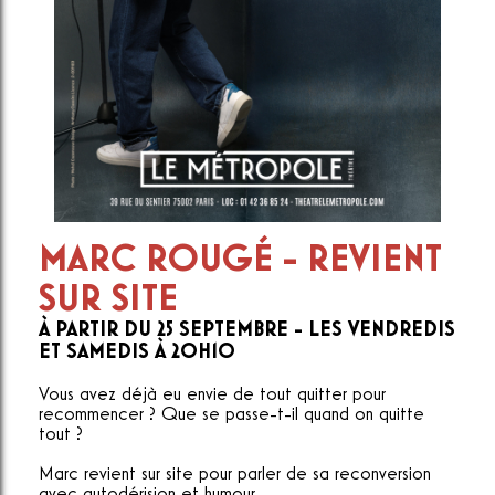
MARC ROUGÉ - REVIENT
SUR SITE
À PARTIR DU 25 SEPTEMBRE - LES VENDREDIS
ET SAMEDIS À 20H10
Vous avez déjà eu envie de tout quitter pour
recommencer ? Que se passe-t-il quand on quitte
tout ?
Marc revient sur site pour parler de sa reconversion
avec autodérision et humour.