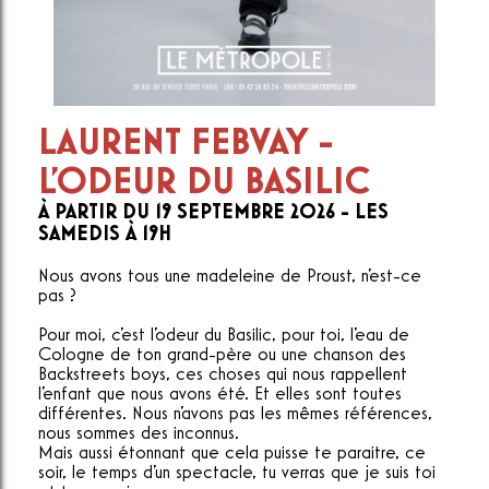
LAURENT FEBVAY -
L'ODEUR DU BASILIC
À PARTIR DU 19 SEPTEMBRE 2026 - LES
SAMEDIS À 19H
Nous avons tous une madeleine de Proust, n'est-ce
pas ?
Pour moi, c'est l'odeur du Basilic, pour toi, l'eau de
Cologne de ton grand-père ou une chanson des
Backstreets boys, ces choses qui nous rappellent
l'enfant que nous avons été. Et elles sont toutes
différentes. Nous n'avons pas les mêmes références,
nous sommes des inconnus.
Mais aussi étonnant que cela puisse te paraitre, ce
soir, le temps d'un spectacle, tu verras que je suis toi