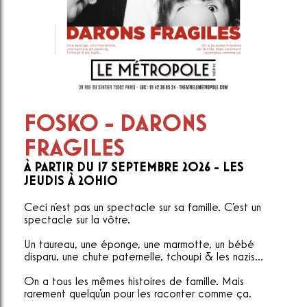
FOSKO - DARONS
FRAGILES
À PARTIR DU 17 SEPTEMBRE 2026 - LES
JEUDIS À 20H10
Ceci n'est pas un spectacle sur sa famille. C'est un
spectacle sur la vôtre.
Un taureau, une éponge, une marmotte, un bébé
disparu, une chute paternelle, tchoupi & les nazis...
On a tous les mêmes histoires de famille. Mais
rarement quelqu'un pour les raconter comme ça.