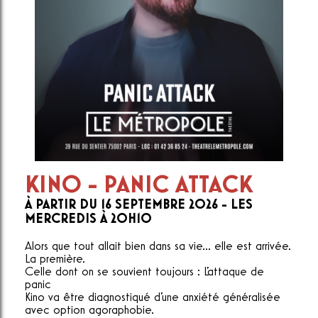
KINO - PANIC ATTACK
À PARTIR DU 16 SEPTEMBRE 2026 - LES
MERCREDIS À 20H10
Alors que tout allait bien dans sa vie... elle est arrivée.
La première.
Celle dont on se souvient toujours : L'attaque de
panic
Kino va être diagnostiqué d'une anxiété généralisée
avec option agoraphobie.