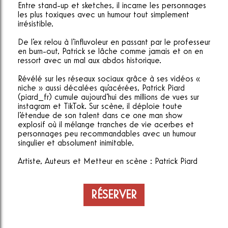
Entre stand-up et sketches, il incarne les personnages
les plus toxiques avec un humour tout simplement
irrésistible.
De l'ex relou à l'influvoleur en passant par le professeur
en burn-out, Patrick se lâche comme jamais et on en
ressort avec un mal aux abdos historique.
Révélé sur les réseaux sociaux grâce à ses vidéos «
niche » aussi décalées qu'acérées, Patrick Piard
(piard_fr) cumule aujourd'hui des millions de vues sur
instagram et TikTok. Sur scène, il déploie toute
l'étendue de son talent dans ce one man show
explosif où il mélange tranches de vie acerbes et
personnages peu recommandables avec un humour
singulier et absolument inimitable.
Artiste, Auteurs et Metteur en scène : Patrick Piard
RÉSERVER