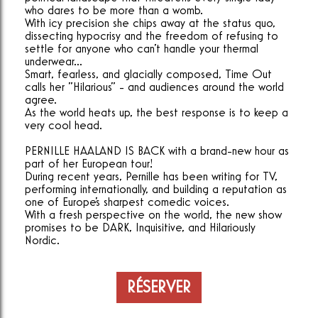
who dares to be more than a womb.
With icy precision she chips away at the status quo,
dissecting hypocrisy and the freedom of refusing to
settle for anyone who can't handle your thermal
underwear...
Smart, fearless, and glacially composed, Time Out
calls her "Hilarious" - and audiences around the world
agree.
As the world heats up, the best response is to keep a
very cool head.
PERNILLE HAALAND IS BACK with a brand-new hour as
part of her European tour!
During recent years, Pernille has been writing for TV,
performing internationally, and building a reputation as
one of Europe's sharpest comedic voices.
With a fresh perspective on the world, the new show
promises to be DARK, Inquisitive, and Hilariously
Nordic.
RÉSERVER