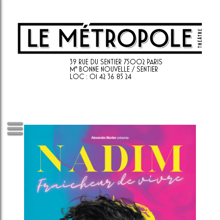
39 RUE DU SENTIER 75002 PARIS
M° BONNE NOUVELLE / SENTIER
LOC : 01 42 36 85 24