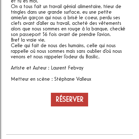
et tu es moi.
On a tous fait un travail génial alimentaire, trieur de
tringles dans une grande surface, eu une petite
amie/un garçon qui nous a brisé le coeur, perdu ses
clefs avant d'aller au travail, acheté des vêtements
alors que nous sommes en rouge à la banque, checké
son passeport 56 fois avant de prendre l'avion.
Bref la vraie vie.
Celle qui fait de nous des humains, celle qui nous
rappelle où nous sommes mais sans oublier d'où nous
venons et nous rappeler l'odeur du Basilic.
Artiste et Auteur : Laurent Febvay
Metteur en scène : Stéphane Valleux
RÉSERVER