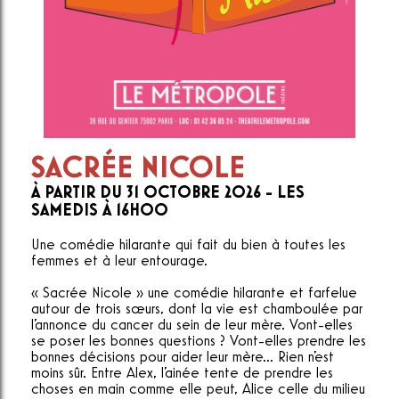
SACRÉE NICOLE
À PARTIR DU 31 OCTOBRE 2026 - LES
SAMEDIS À 16H00
Une comédie hilarante qui fait du bien à toutes les
femmes et à leur entourage.
« Sacrée Nicole » une comédie hilarante et farfelue
autour de trois sœurs, dont la vie est chamboulée par
l'annonce du cancer du sein de leur mère. Vont-elles
se poser les bonnes questions ? Vont-elles prendre les
bonnes décisions pour aider leur mère... Rien n'est
moins sûr. Entre Alex, l'ainée tente de prendre les
choses en main comme elle peut, Alice celle du milieu